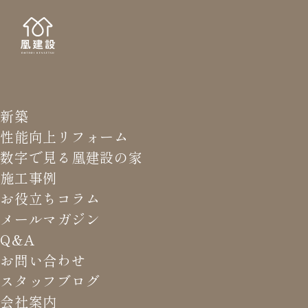
新築
QUES
Q
性能向上リフォーム
数字で見る凰建設の家
施工事例
お役立ちコラム
メールマガジン
HOME
>
Q&A
>
基礎断熱にデメリットはありますか？
Q&A
お問い合わせ
スタッフブログ
基礎断熱にデメリットはありま
会社案内