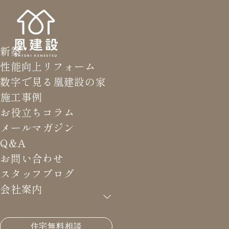
新築
性能向上リフォーム
数字で見る凰建設の家
施工事例
お役立ちコラム
メールマガジン
Q&A
お問い合わせ
スタッフブログ
会社案内
HOME
>
メールマガジン バックナンバー
>
これは性
住宅無料相談