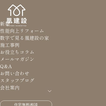
新築
性能向上リフォーム
数字で見る凰建設の家
施工事例
お役立ちコラム
メールマガジン
Q&A
お問い合わせ
スタッフブログ
会社案内
HOME
>
メールマガジン バックナンバー
>
それは夢
住宅無料相談