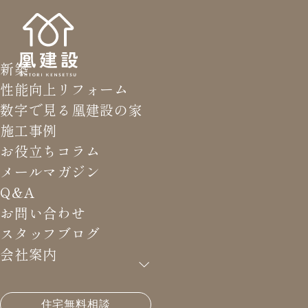
新築
性能向上リフォーム
数字で見る凰建設の家
施工事例
お役立ちコラム
メールマガジン
Q&A
お問い合わせ
スタッフブログ
会社案内
HOME
>
メールマガジン バックナンバー
>
それは無
住宅無料相談