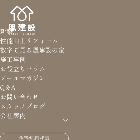
新築
性能向上リフォーム
数字で見る凰建設の家
施工事例
お役立ちコラム
メールマガジン
Q&A
お問い合わせ
スタッフブログ
会社案内
HOME
>
メールマガジン バックナンバー
>
アーキテ
住宅無料相談