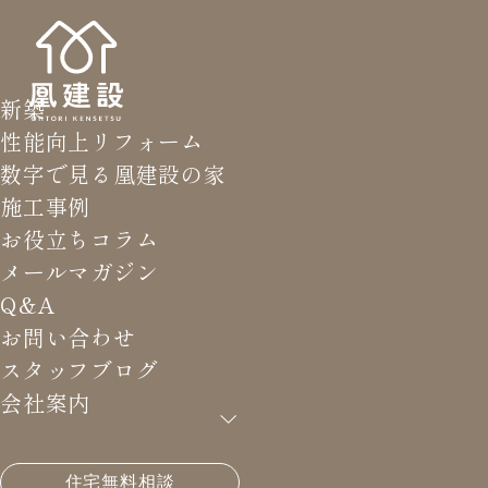
新築
性能向上リフォーム
数字で見る凰建設の家
施工事例
お役立ちコラム
メールマガジン
Q&A
お問い合わせ
スタッフブログ
会社案内
HOME
>
メールマガジン バックナンバー
>
ノウハウ
住宅無料相談