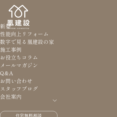
新築
性能向上リフォーム
数字で見る凰建設の家
施工事例
お役立ちコラム
メールマガジン
Q&A
お問い合わせ
スタッフブログ
会社案内
HOME
>
メールマガジン バックナンバー
>
ハニカム
住宅無料相談