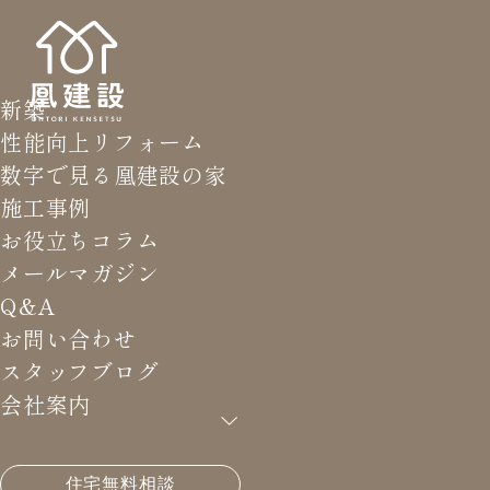
新築
性能向上リフォーム
数字で見る凰建設の家
施工事例
お役立ちコラム
メールマガジン
Q&A
お問い合わせ
スタッフブログ
会社案内
HOME
>
メールマガジン バックナンバー
>
リノベに
住宅無料相談