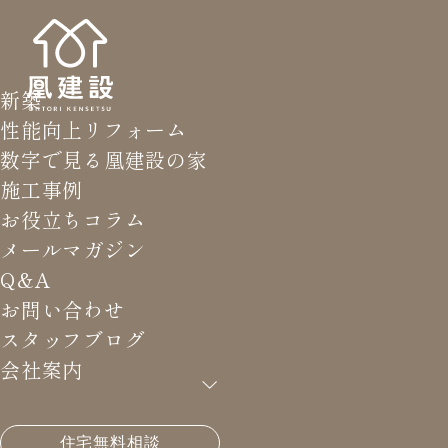
新築
性能向上リフォーム
数字で見る凰建設の家
施工事例
お役立ちコラム
メールマガジン
Q&A
お問い合わせ
スタッフブログ
会社案内
HOME
>
メールマガジン バックナンバー
>
土地購入
住宅無料相談