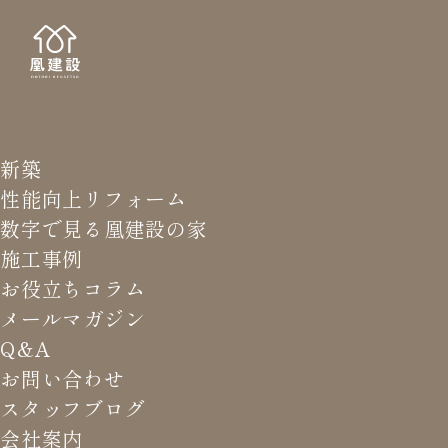
新築
NEWS LETTER
メールマガジ
性能向上リフォーム
数字で見る凰建設の家
バ
施工事例
お役立ちコラム
メールマガジン
HOME
>
メールマガジン バックナンバー
>
家づくりの神
Q&A
は死んだ、というより元々いない。
お問い合わせ
スタッフブログ
これまでお届けしてきたお役立ち情報や業界のリアルなお話を
会社案内
振返りでご覧いただけます。最新のメールマガジンは申込後に