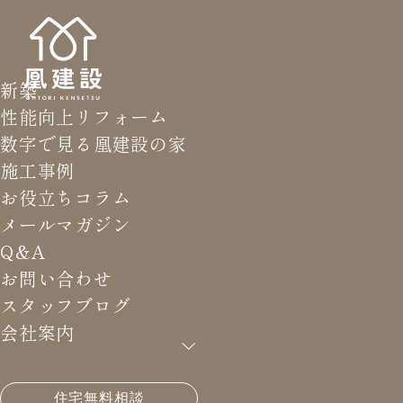
新築
性能向上リフォーム
数字で見る凰建設の家
施工事例
お役立ちコラム
メールマガジン
Q&A
お問い合わせ
スタッフブログ
会社案内
HOME
>
メールマガジン バックナンバー
>
損をしな
住宅無料相談