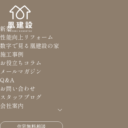
新築
性能向上リフォーム
数字で見る凰建設の家
施工事例
お役立ちコラム
メールマガジン
Q&A
お問い合わせ
スタッフブログ
会社案内
HOME
>
メールマガジン バックナンバー
>
敷地が45
住宅無料相談