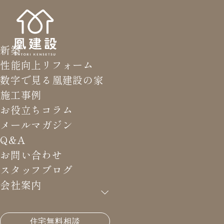
新築
性能向上リフォーム
数字で見る凰建設の家
施工事例
お役立ちコラム
メールマガジン
Q&A
お問い合わせ
スタッフブログ
会社案内
HOME
>
メールマガジン バックナンバー
>
申し訳な
住宅無料相談