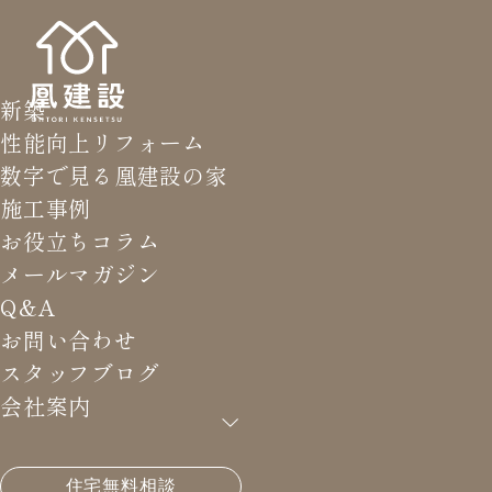
新築
性能向上リフォーム
数字で見る凰建設の家
施工事例
お役立ちコラム
メールマガジン
Q&A
お問い合わせ
スタッフブログ
会社案内
HOME
>
メールマガジン バックナンバー
>
省エネ住
住宅無料相談