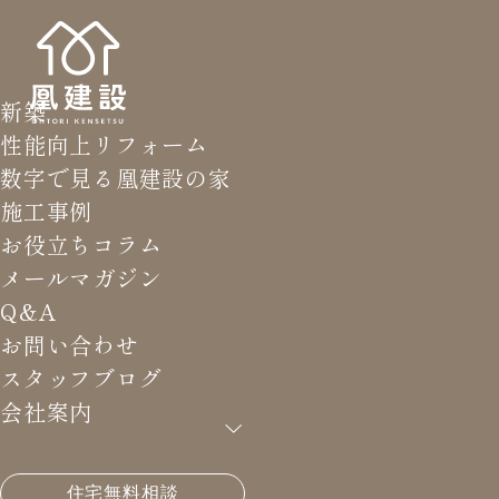
新築
性能向上リフォーム
数字で見る凰建設の家
施工事例
お役立ちコラム
メールマガジン
Q&A
お問い合わせ
スタッフブログ
会社案内
HOME
>
メールマガジン バックナンバー
>
過去最大
住宅無料相談