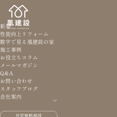
新築
性能向上リフォーム
数字で見る凰建設の家
施工事例
お役立ちコラム
メールマガジン
Q&A
お問い合わせ
スタッフブログ
会社案内
HOME
>
メールマガジン バックナンバー
>
部屋干と
住宅無料相談