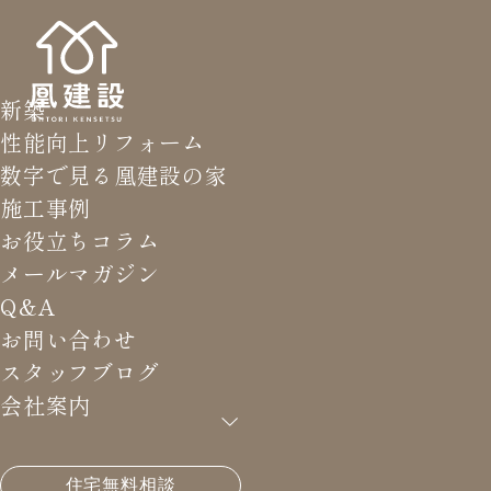
新築
性能向上リフォーム
数字で見る凰建設の家
施工事例
お役立ちコラム
メールマガジン
Q&A
お問い合わせ
スタッフブログ
会社案内
HOME
>
メールマガジン バックナンバー
>
高断熱の
住宅無料相談