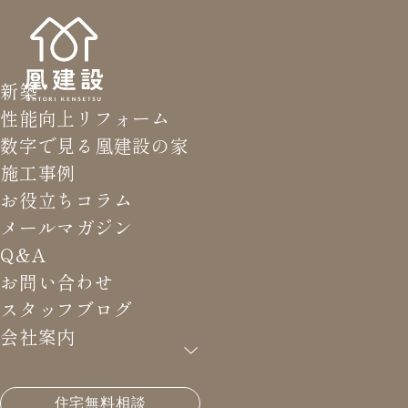
新築
性能向上リフォーム
数字で見る凰建設の家
施工事例
お役立ちコラム
メールマガジン
Q&A
お問い合わせ
スタッフブログ
会社案内
HOME
>
お知らせ
>
10月11(日)子育て支援セミナー
住宅無料相談