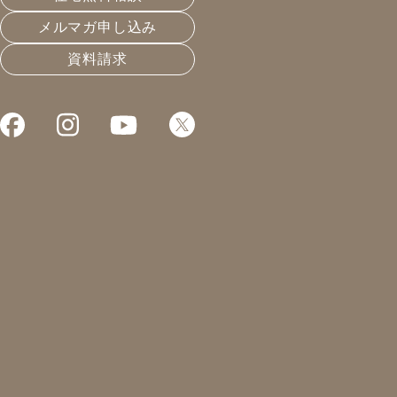
メルマガ申し込み
資料請求
10月11(
臨床心理士
もらいます