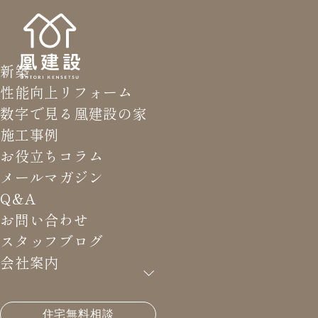
新築
性能向上リフォーム
数字で見る凰建設の家
施工事例
お役立ちコラム
メールマガジン
Q&A
お問い合わせ
スタッフブログ
会社案内
HOME
>
お役立ちコラム
>
家を安く建てる方法
住宅無料相談