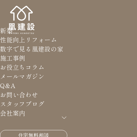
新築
性能向上リフォーム
数字で見る凰建設の家
施工事例
お役立ちコラム
メールマガジン
Q&A
お問い合わせ
スタッフブログ
会社案内
HOME
>
お役立ちコラム
>
念願のストーブ
住宅無料相談