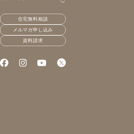
つろぐ和モダンの家
住宅無料相談
2025年竣工 | 関市
新築
メルマガ申し込み
資料請求