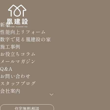
新築
性能向上リフォーム
数字で見る凰建設の家
施工事例
お役立ちコラム
メールマガジン
Q&A
お問い合わせ
スタッフブログ
会社案内
HOME
>
施工事例
>
おおとりプレミアムパッシブハウ
住宅無料相談