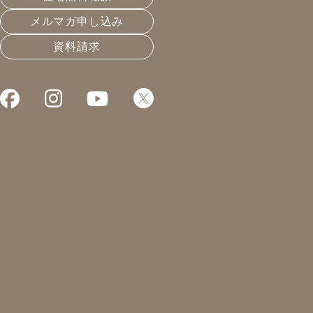
メルマガ申し込み
資料請求
おお