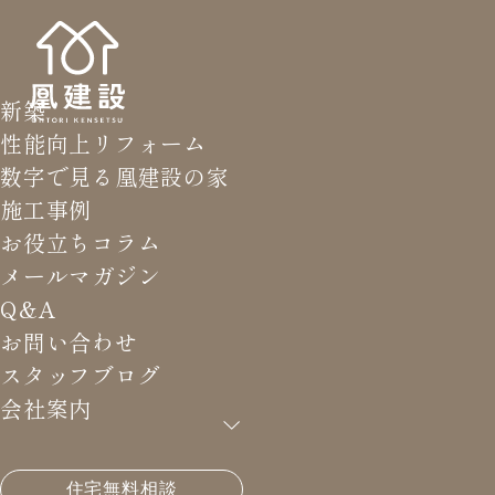
新築
性能向上リフォーム
数字で見る凰建設の家
施工事例
お役立ちコラム
メールマガジン
Q&A
お問い合わせ
スタッフブログ
会社案内
HOME
>
お知らせ
>
【生づくりの家】5月30日（土）
住宅無料相談