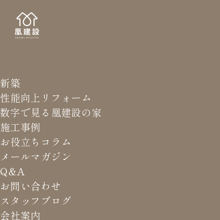
新築
Home Buil
お役立
性能向上リフォーム
数字で見る凰建設の家
施工事例
お役立ちコラム
メールマガジン
HOME
>
お役立ちコラム
>
デザイン
Q&A
お問い合わせ
デザイン
スタッフブログ
会社案内