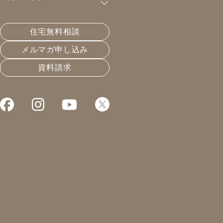
の三角屋根の家
住宅無料相談
2024年竣工 | 岐阜市
新築
メルマガ申し込み
資料請求